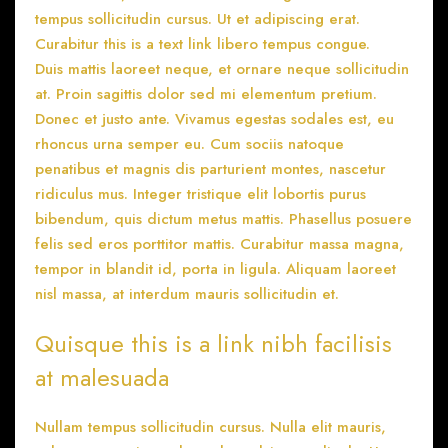
tempus sollicitudin cursus. Ut et adipiscing erat.
Curabitur
this is a text link
libero tempus congue.
Duis mattis laoreet neque, et ornare neque sollicitudin
at. Proin sagittis dolor sed mi elementum pretium.
Donec et justo ante. Vivamus egestas sodales est, eu
rhoncus urna semper eu. Cum sociis natoque
penatibus et magnis dis parturient montes, nascetur
ridiculus mus. Integer tristique elit lobortis purus
bibendum, quis dictum metus mattis. Phasellus posuere
felis sed eros porttitor mattis. Curabitur massa magna,
tempor in blandit id, porta in ligula. Aliquam laoreet
nisl massa, at interdum mauris sollicitudin et.
Quisque this is a link nibh facilisis
at malesuada
Nullam tempus sollicitudin cursus. Nulla elit mauris,