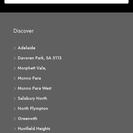
Discover
Adelaide
Davoren Park, SA 5113
Morphett Vale,
Munno Para
Munno Para West
Salisbury North
North Plympton
Greenwith
Huntfield Heights