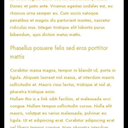
Donec et justo ante. Vivamus egestas sodales est, eu
rhoncus urna semper eu. Cum sociis natoque
penatibus et magnis dis parturient montes, nascetur
ridiculus mus. Integer tristique elit lobortis purus
bibendum, quis dictum metus mattis.
Phasellus posuere felis sed eros porttitor
mattis
Curabitur massa magna, tempor in blandit id, porta in
ligula. Aliquam laoreet nisl massa, at interdum mauris
sollicitudin et. Mauris risus lectus, tristique at nisl at,
pharetra tristique enim.
Nullam this is a link nibh facilisis, at malesuada orci
congue. Nullam tempus sollicitudin cursus. Nulla elit
mauris, volutpat eu varius malesuada, pulvinar eu
ligula. Ut et adipiscing erat. Curabitur adipiscing erat
vel libero tempus congue. Nam pharetra interdum