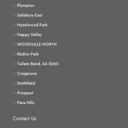
Plympton
Salisbury East
Hazelwood Park
Happy Valley
WOODVILLE NORTH
Risdon Park
Tailem Bend, SA 5260
Craigmore
Smithfield
Prospect
Para Hills
Contact Us