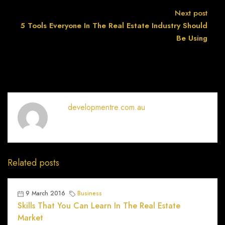
Next post
5 Tools Everyone In The Real Estate Industry Should
Be Using
developmentre.com.au
Related posts
9 March 2016
Business
Skills That You Can Learn In The Real Estate
Market